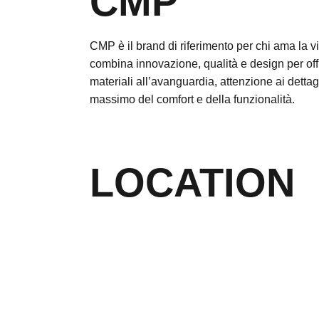
CMP
CMP è il brand di riferimento per chi ama la v
combina innovazione, qualità e design per offri
materiali all’avanguardia, attenzione ai dettagl
massimo del comfort e della funzionalità.
LOCATION