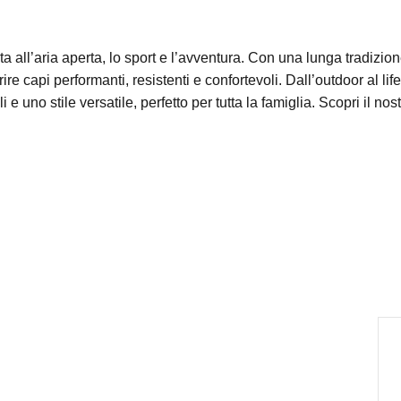
ita all’aria aperta, lo sport e l’avventura. Con una lunga tradizi
re capi performanti, resistenti e confortevoli. Dall’outdoor al l
i e uno stile versatile, perfetto per tutta la famiglia. Scopri il n