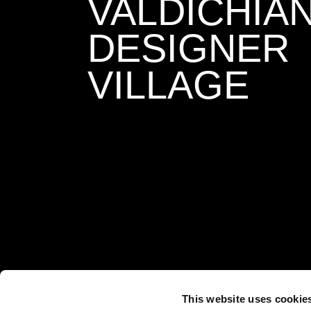
VALDICHIA
DESIGNER
VILLAGE
This website uses cookie