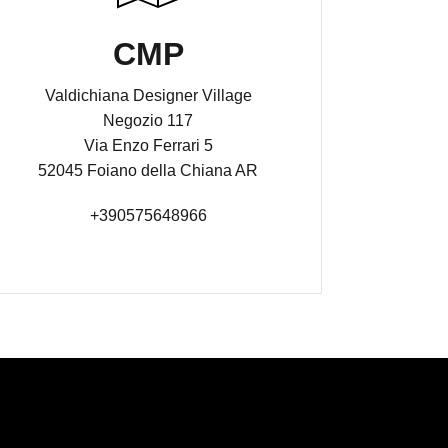
CMP
Valdichiana Designer Village
Negozio 117
Via Enzo Ferrari 5
52045 Foiano della Chiana AR
+390575648966