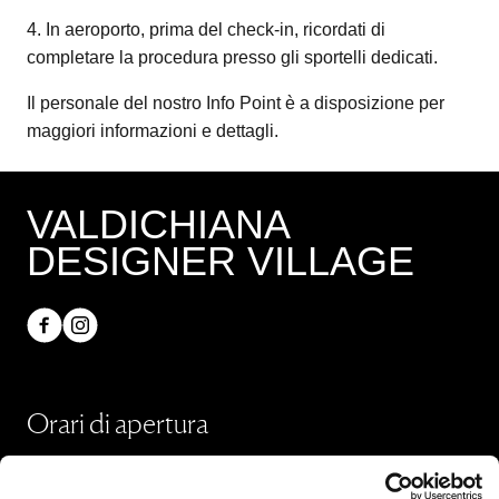
4. In aeroporto, prima del check-in, ricordati di
completare la procedura presso gli sportelli dedicati.
Il personale del nostro Info Point è a disposizione per
maggiori informazioni e dettagli.
VALDICHIANA
DESIGNER VILLAGE
Orari di apertura
Negozi