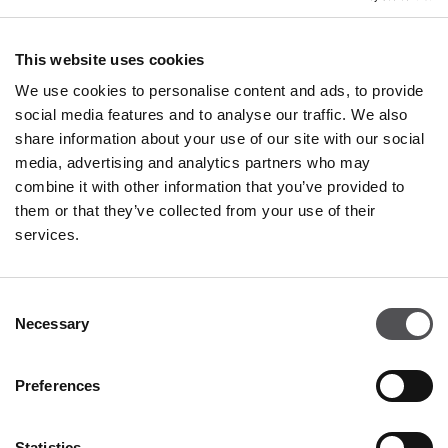
Lunedì - Domenica 10:00 - 20:00
Ristoranti & Caffé
This website uses cookies
Lunedì - Giovedì 09:00 - 21:00
We use cookies to personalise content and ads, to provide
Venerdì - Domenica 09:00 - 22:00
social media features and to analyse our traffic. We also
share information about your use of our site with our social
media, advertising and analytics partners who may
Orari di apertura in dettaglio
combine it with other information that you’ve provided to
them or that they’ve collected from your use of their
services.
Contatto
Consent
Valdichiana Designer Village
Necessary
Selection
Via Enzo Ferrari 5
52045 Foiano della Chiana AR
Preferences
+39 0575 649926
info@valdichianadesignervillage.com
Statistics