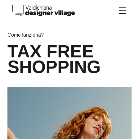
Skip to main content
Come funziona?
TAX FREE
SHOPPING