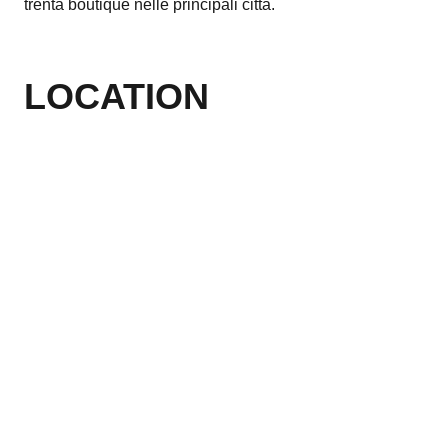
trenta boutique nelle principali città.
LOCATION